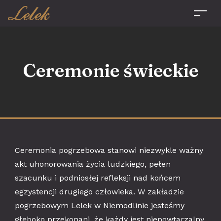
Ceremonie świeckie
Ceremonia pogrzebowa stanowi niezwykle ważny
akt uhonorowania życia ludzkiego, pełen
szacunku i podniosłej refleksji nad końcem
egzystencji drugiego człowieka. W zakładzie
pogrzebowym Lelek w Niemodlinie jesteśmy
głęboko przekonani, że każdy jest niepowtarzalny,