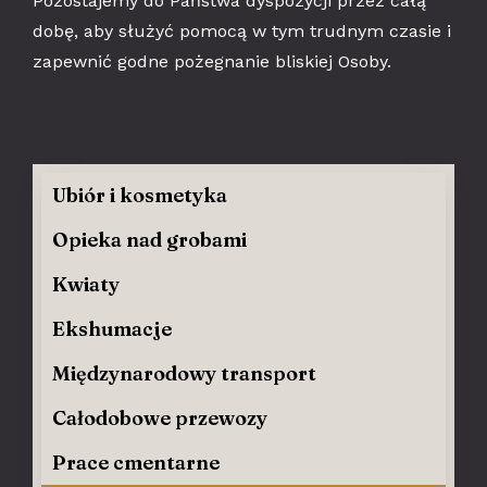
Pozostajemy do Państwa dyspozycji przez całą
dobę, aby służyć pomocą w tym trudnym czasie i
zapewnić godne pożegnanie bliskiej Osoby.
Ubiór i kosmetyka
Opieka nad grobami
Kwiaty
Ekshumacje
Międzynarodowy transport
Całodobowe przewozy
Prace cmentarne