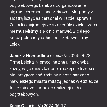
pogrzebowego Lelek za zorganizowanie
pięknej ceremonii pogrzebowej. Mogliśmy z
siostrą liczyć na personel w każdej sprawie.
Zadbali o najmniejsze szczegóły dzięki czemu
nie musieliśmy się o nic martwić. Z całego
serca polecamy usługi pogrzebowe firmy
Lelek.
Janek z Niemodlina
napisał/a
2024-08-23
Firmę Lelek z Niemodlina zna u nas chyba
każdy, więc mieszkańcom raczej nie trzeba o
niej przypominać. rodziny z poza naszego
niewielkiego miasta muszą jednak wiedzieć że
to bezpieczna firma do realizacji usług
pogrzebowych.
Kasia G
napisał/a
2024-06-17