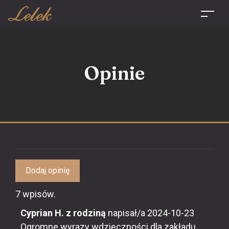
Opinie
7 wpisów.
Cyprian H. z rodziną
napisał/a
2024-10-23
Ogromne wyrazy wdzięczności dla zakładu