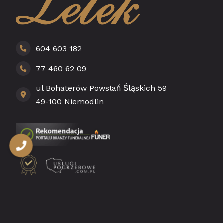
604 603 182
77 460 62 09
ul Bohaterów Powstań Śląskich 59
49-100 Niemodlin