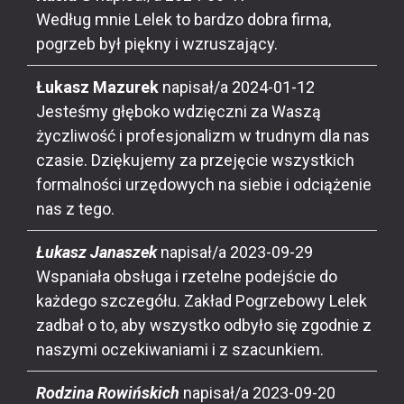
Według mnie Lelek to bardzo dobra firma,
pogrzeb był piękny i wzruszający.
Łukasz Mazurek
napisał/a
2024-01-12
Jesteśmy głęboko wdzięczni za Waszą
życzliwość i profesjonalizm w trudnym dla nas
czasie. Dziękujemy za przejęcie wszystkich
formalności urzędowych na siebie i odciążenie
nas z tego.
Łukasz Janaszek
napisał/a
2023-09-29
Wspaniała obsługa i rzetelne podejście do
każdego szczegółu. Zakład Pogrzebowy Lelek
zadbał o to, aby wszystko odbyło się zgodnie z
naszymi oczekiwaniami i z szacunkiem.
Rodzina Rowińskich
napisał/a
2023-09-20